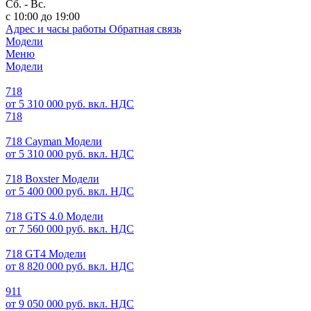
Сб. - Вс.
с 10:00 до 19:00
Адрес и часы работы
Обратная связь
Модели
Меню
Модели
718
от 5 310 000 руб. вкл. НДС
718
718 Cayman Модели
от 5 310 000 руб. вкл. НДС
718 Boxster Модели
от 5 400 000 руб. вкл. НДС
718 GTS 4.0 Модели
от 7 560 000 руб. вкл. НДС
718 GT4 Модели
от 8 820 000 руб. вкл. НДС
911
от 9 050 000 руб. вкл. НДС