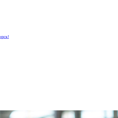
ирск!