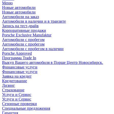
Меню
Новые автомобили
Новые автомобили
Автомобили на заказ
Автомобили в наличии и в транзите
Запись на тест-драйв
Корпоративные продажи
Porsche Exclusive Manufaktur
Автомобили с пробегом
Автомобили с пробегом
Автомобили с пробегом в наличии
Porsche Approved
Программа Trade In
Выкуп Вашего автомобиля в Порше Центр Новосибирск.
Финансовые услуги
Финансовые услуги
Заявка на кредит
Кредитование
Лизинг
Страхование
Услуги и Сервис
Услуги и Сервис
Сезонные проверки
Специальные предложения
Гарантия