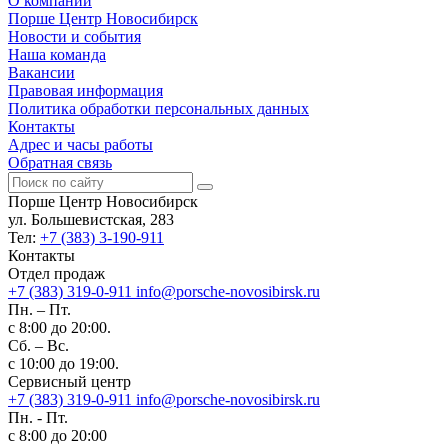
О компании
Порше Центр Новосибирск
Новости и события
Наша команда
Вакансии
Правовая информация
Политика обработки персональных данных
Контакты
Адрес и часы работы
Обратная связь
Порше Центр Новосибирск
ул. Большевистская, 283
Тел:
+7 (383) 3-190-911
Контакты
Отдел продаж
+7 (383) 319-0-911
info@porsche-novosibirsk.ru
Пн. – Пт.
с 8:00 до 20:00.
Сб. – Вс.
с 10:00 до 19:00.
Сервисный центр
+7 (383) 319-0-911
info@porsche-novosibirsk.ru
Пн. - Пт.
с 8:00 до 20:00