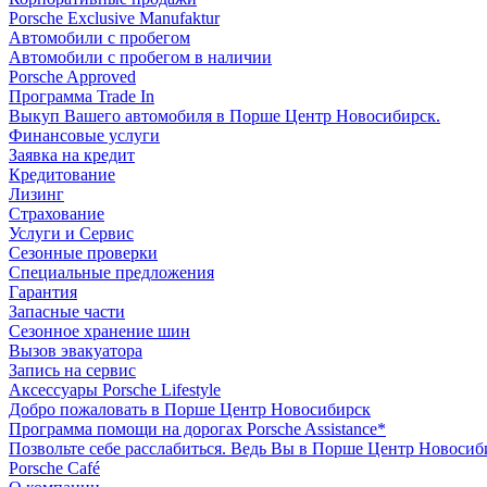
Porsche Exclusive Manufaktur
Автомобили с пробегом
Автомобили с пробегом в наличии
Porsche Approved
Программа Trade In
Выкуп Вашего автомобиля в Порше Центр Новосибирск.
Финансовые услуги
Заявка на кредит
Кредитование
Лизинг
Страхование
Услуги и Сервис
Сезонные проверки
Специальные предложения
Гарантия
Запасные части
Сезонное хранение шин
Вызов эвакуатора
Запись на сервис
Аксессуары Porsche Lifestyle
Добро пожаловать в Порше Центр Новосибирск
Программа помощи на дорогах Porsche Assistance*
Позвольте себе расслабиться. Ведь Вы в Порше Центр Новосиб
Porsche Café