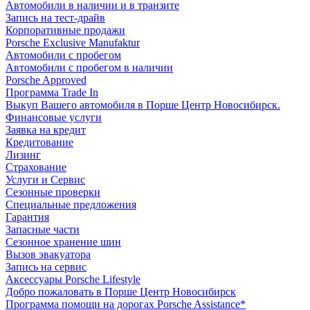
Автомобили в наличии и в транзите
Запись на тест-драйв
Корпоративные продажи
Porsche Exclusive Manufaktur
Автомобили с пробегом
Автомобили с пробегом в наличии
Porsche Approved
Программа Trade In
Выкуп Вашего автомобиля в Порше Центр Новосибирск.
Финансовые услуги
Заявка на кредит
Кредитование
Лизинг
Страхование
Услуги и Сервис
Сезонные проверки
Специальные предложения
Гарантия
Запасные части
Сезонное хранение шин
Вызов эвакуатора
Запись на сервис
Аксессуары Porsche Lifestyle
Добро пожаловать в Порше Центр Новосибирск
Программа помощи на дорогах Porsche Assistance*