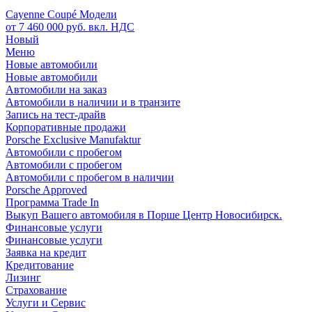
Cayenne Coupé Модели
от 7 460 000 руб. вкл. НДС
Новый
Меню
Новые автомобили
Новые автомобили
Автомобили на заказ
Автомобили в наличии и в транзите
Запись на тест-драйв
Корпоративные продажи
Porsche Exclusive Manufaktur
Автомобили с пробегом
Автомобили с пробегом
Автомобили с пробегом в наличии
Porsche Approved
Программа Trade In
Выкуп Вашего автомобиля в Порше Центр Новосибирск.
Финансовые услуги
Финансовые услуги
Заявка на кредит
Кредитование
Лизинг
Страхование
Услуги и Сервис