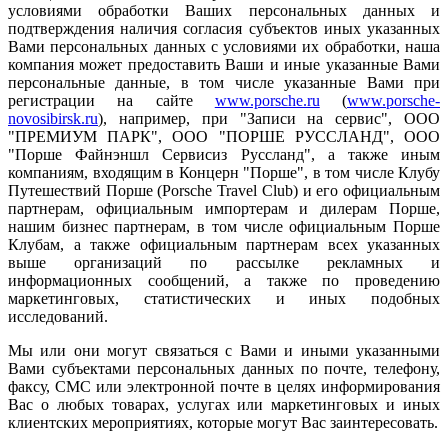
условиями обработки Ваших персональных данных и
подтверждения наличия согласия субъектов иных указанных
Вами персональных данных с условиями их обработки, наша
компания может предоставить Ваши и иные указанные Вами
персональные данные, в том числе указанные Вами при
регистрации на сайте
www.porsche.ru
(
www.porsche-
novosibirsk.ru
), например, при "Записи на сервис", ООО
"ПРЕМИУМ ПАРК", ООО "ПОРШЕ РУССЛАНД", ООО
"Порше Файнэншл Сервисиз Руссланд", а также иным
компаниям, входящим в Концерн "Порше", в том числе Клубу
Путешествий Порше (Porsche Travel Club) и его официальным
партнерам, официальным импортерам и дилерам Порше,
нашим бизнес партнерам, в том числе официальным Порше
Клубам, а также официальным партнерам всех указанных
выше организаций по рассылке рекламных и
информационных сообщений, а также по проведению
маркетинговых, статистических и иных подобных
исследований.
Мы или они могут связаться с Вами и иными указанными
Вами субъектами персональных данных по почте, телефону,
факсу, СМС или электронной почте в целях информирования
Вас о любых товарах, услугах или маркетинговых и иных
клиентских мероприятиях, которые могут Вас заинтересовать.