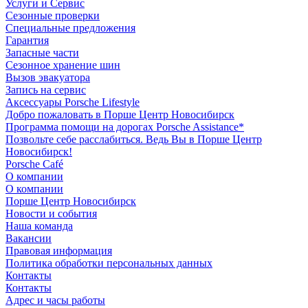
Услуги и Сервис
Сезонные проверки
Специальные предложения
Гарантия
Запасные части
Сезонное хранение шин
Вызов эвакуатора
Запись на сервис
Аксессуары Porsche Lifestyle
Добро пожаловать в Порше Центр Новосибирск
Программа помощи на дорогах Porsche Assistance*
Позвольте себе расслабиться. Ведь Вы в Порше Центр
Новосибирск!
Porsche Café
О компании
О компании
Порше Центр Новосибирск
Новости и события
Наша команда
Вакансии
Правовая информация
Политика обработки персональных данных
Контакты
Контакты
Адрес и часы работы