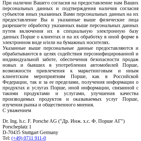
При наличии Вашего согласия на предоставление нам Ваших
персональных данных и подтверждения наличия согласия
субъектов иных указанных Вами персональных данных на их
предоставление Вы и указанные выше физические лица
разрешаете обработку указанных выше персональных данных
путем включения их в специальную электронную базу
данных Порше о клиентах и на их обработку в иной форме в
электронном виде и/или на бумажных носителях.
Указанные выше персональные данные предоставляются и
обрабатываются в целях содействия персонифицированной и
индивидуальной заботе, обеспечения безопасности продаж
новых и бывших в употреблении автомобилей Порше,
возможности привлечения к маркетинговым и иным
клиентским мероприятиям Порше, как в Российской
Федерации, так и за ее пределами, получения информации о
продуктах и услугах Порше, иной информации, связанной с
такими продуктами и услугами, улучшения качества
производимых продуктов и оказываемых услуг Порше,
изучения рынка и общественного мнения.
С уважением
Dr. Ing. h.c. F. Porsche AG ("Др. Инж. х.с. Ф. Порше АГ")
Porscheplatz 1
D-70435 Stuttgart Germany
Tel:
(+49) 0711 911-0