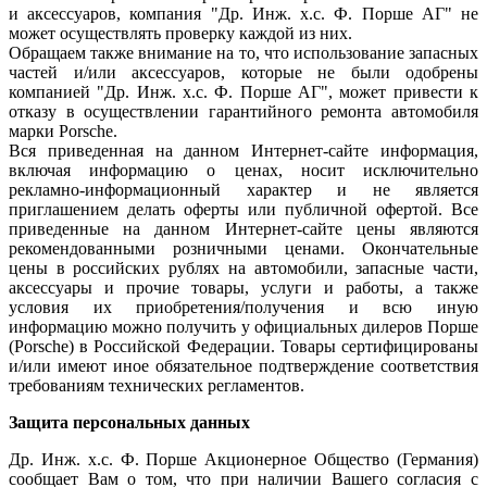
и аксессуаров, компания "Др. Инж. х.с. Ф. Порше АГ" не
может осуществлять проверку каждой из них.
Обращаем также внимание на то, что использование запасных
частей и/или аксессуаров, которые не были одобрены
компанией "Др. Инж. х.с. Ф. Порше АГ", может привести к
отказу в осуществлении гарантийного ремонта автомобиля
марки Porsche.
Вся приведенная на данном Интернет-сайте информация,
включая информацию о ценах, носит исключительно
рекламно-информационный характер и не является
приглашением делать оферты или публичной офертой. Все
приведенные на данном Интернет-сайте цены являются
рекомендованными розничными ценами. Окончательные
цены в российских рублях на автомобили, запасные части,
аксессуары и прочие товары, услуги и работы, а также
условия их приобретения/получения и всю иную
информацию можно получить у официальных дилеров Порше
(Porsche) в Российской Федерации. Товары сертифицированы
и/или имеют иное обязательное подтверждение соответствия
требованиям технических регламентов.
Защита персональных данных
Др. Инж. х.с. Ф. Порше Акционерное Общество (Германия)
сообщает Вам о том, что при наличии Вашего согласия с