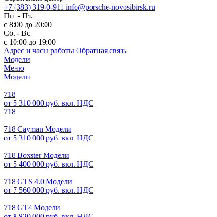
+7 (383) 319-0-911
info@porsche-novosibirsk.ru
Пн. - Пт.
с 8:00 до 20:00
Сб. - Вс.
с 10:00 до 19:00
Адрес и часы работы
Обратная связь
Модели
Меню
Модели
718
от 5 310 000 руб. вкл. НДС
718
718 Cayman Модели
от 5 310 000 руб. вкл. НДС
718 Boxster Модели
от 5 400 000 руб. вкл. НДС
718 GTS 4.0 Модели
от 7 560 000 руб. вкл. НДС
718 GT4 Модели
от 8 820 000 руб. вкл. НДС