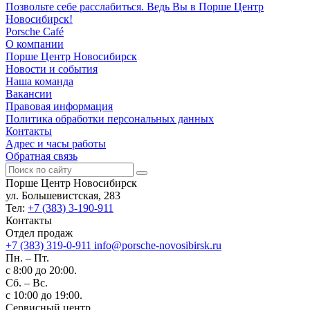
Позвольте себе расслабиться. Ведь Вы в Порше Центр
Новосибирск!
Porsche Café
О компании
Порше Центр Новосибирск
Новости и события
Наша команда
Вакансии
Правовая информация
Политика обработки персональных данных
Контакты
Адрес и часы работы
Обратная связь
Порше Центр Новосибирск
ул. Большевистская, 283
Тел:
+7 (383) 3-190-911
Контакты
Отдел продаж
+7 (383) 319-0-911
info@porsche-novosibirsk.ru
Пн. – Пт.
с 8:00 до 20:00.
Сб. – Вс.
с 10:00 до 19:00.
Сервисный центр