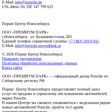
E-Mail:
info@porsche.de
USt.-Ident.-Nr. DE 147 799 625
Порше Центр Новосибирск
ООО «ПРЕМИУМ ПАРК»
г.Новосибирск, ул. Большевистская, 283
Единый телефон справочной службы:
+7 (383) 319 0 911
E-Mail:
info@porsche-novosibirsk.ru
© 2026
Порше Центр Новосибирск
Правовое уведомление
Политика обработки персональных данных
Карта сайта
ООО «ПРЕМИУМ ПАРК» — официальный дилер Porsche по
Сибирскому региону РФ
Порше Центр Новосибирск предоставляет полный цикл
услуг по продаже и сервисному обслуживанию автомобилей
марки Porsche.
В нашем Центре вы сможете ознакомиться с модельным рядом
новых автомобилей Porsche, пройти тест-драйв
заинтересовавшей модели.