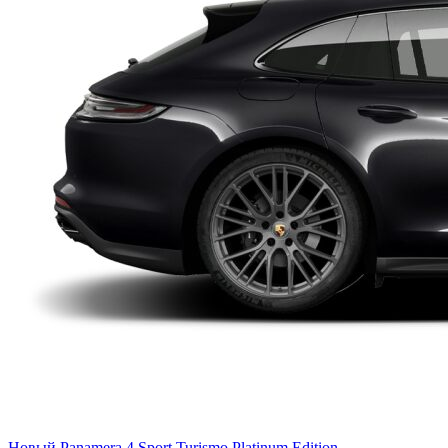
Новый
Panamera 4 Sport Turismo Platinum Edition