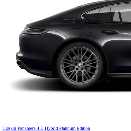
Новый
Panamera 4 E-Hybrid Platinum Edition