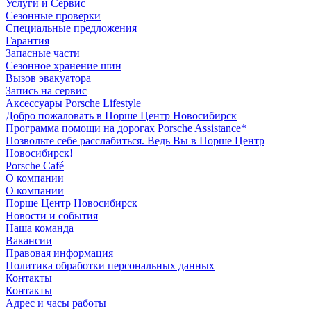
Услуги и Сервис
Сезонные проверки
Специальные предложения
Гарантия
Запасные части
Сезонное хранение шин
Вызов эвакуатора
Запись на сервис
Аксессуары Porsche Lifestyle
Добро пожаловать в Порше Центр Новосибирск
Программа помощи на дорогах Porsche Assistance*
Позвольте себе расслабиться. Ведь Вы в Порше Центр
Новосибирск!
Porsche Café
О компании
О компании
Порше Центр Новосибирск
Новости и события
Наша команда
Вакансии
Правовая информация
Политика обработки персональных данных
Контакты
Контакты
Адрес и часы работы