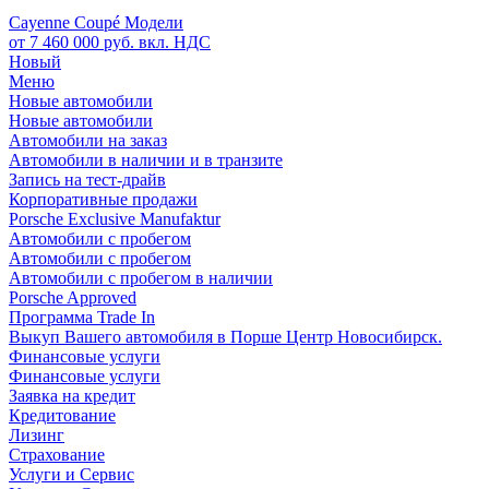
Cayenne Coupé Модели
от 7 460 000 руб. вкл. НДС
Новый
Меню
Новые автомобили
Новые автомобили
Автомобили на заказ
Автомобили в наличии и в транзите
Запись на тест-драйв
Корпоративные продажи
Porsche Exclusive Manufaktur
Автомобили с пробегом
Автомобили с пробегом
Автомобили с пробегом в наличии
Porsche Approved
Программа Trade In
Выкуп Вашего автомобиля в Порше Центр Новосибирск.
Финансовые услуги
Финансовые услуги
Заявка на кредит
Кредитование
Лизинг
Страхование
Услуги и Сервис