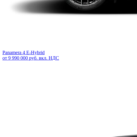
Panamera 4 E-Hybrid
от 9 990 000 руб. вкл. НДС