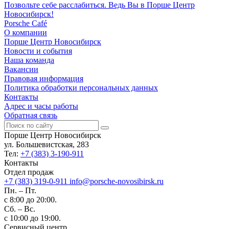
Позвольте себе расслабиться. Ведь Вы в Порше Центр
Новосибирск!
Porsche Café
О компании
Порше Центр Новосибирск
Новости и события
Наша команда
Вакансии
Правовая информация
Политика обработки персональных данных
Контакты
Адрес и часы работы
Обратная связь
Порше Центр Новосибирск
ул. Большевистская, 283
Тел:
+7 (383) 3-190-911
Контакты
Отдел продаж
+7 (383) 319-0-911
info@porsche-novosibirsk.ru
Пн. – Пт.
с 8:00 до 20:00.
Сб. – Вс.
с 10:00 до 19:00.
Сервисный центр