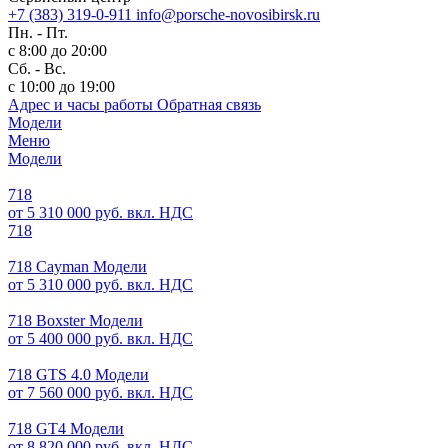
+7 (383) 319-0-911
info@porsche-novosibirsk.ru
Пн. - Пт.
с 8:00 до 20:00
Сб. - Вс.
с 10:00 до 19:00
Адрес и часы работы
Обратная связь
Модели
Меню
Модели
718
от 5 310 000 руб. вкл. НДС
718
718 Cayman Модели
от 5 310 000 руб. вкл. НДС
718 Boxster Модели
от 5 400 000 руб. вкл. НДС
718 GTS 4.0 Модели
от 7 560 000 руб. вкл. НДС
718 GT4 Модели
от 8 820 000 руб. вкл. НДС