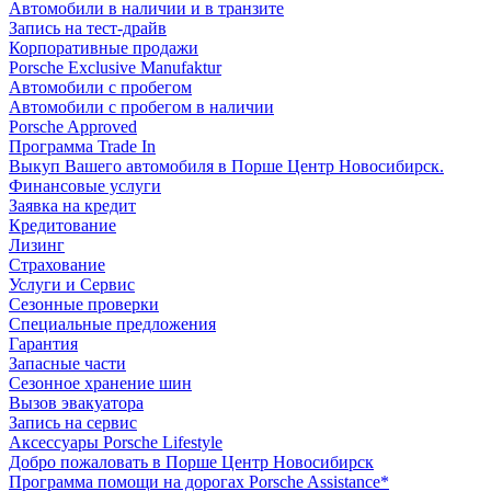
Автомобили в наличии и в транзите
Запись на тест-драйв
Корпоративные продажи
Porsche Exclusive Manufaktur
Автомобили с пробегом
Автомобили с пробегом в наличии
Porsche Approved
Программа Trade In
Выкуп Вашего автомобиля в Порше Центр Новосибирск.
Финансовые услуги
Заявка на кредит
Кредитование
Лизинг
Страхование
Услуги и Сервис
Сезонные проверки
Специальные предложения
Гарантия
Запасные части
Сезонное хранение шин
Вызов эвакуатора
Запись на сервис
Аксессуары Porsche Lifestyle
Добро пожаловать в Порше Центр Новосибирск
Программа помощи на дорогах Porsche Assistance*