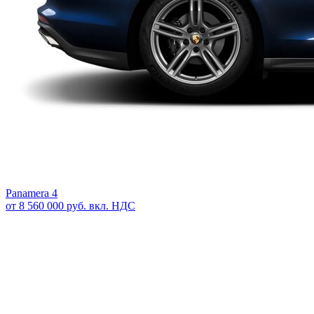
Panamera 4
от 8 560 000 руб. вкл. НДС