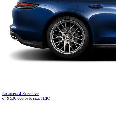
Panamera 4 Executive
от 9 530 000 руб. вкл. НДС