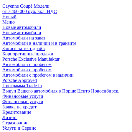
Cayenne Coupé Модели
от 7 460 000 руб. вкл. НДС
Новый
Меню
Новые автомобили
Новые автомобили
Автомобили на заказ
Автомобили в наличии и в транзите
Запись на тест-драйв
Корпоративные продажи
Porsche Exclusive Manufaktur
Автомобили с пробегом
Автомобили с пробегом
Автомобили с пробегом в наличии
Porsche Approved
Программа Trade In
Выкуп Вашего автомобиля в Порше Центр Новосибирск.
Финансовые услуги
Финансовые услуги
Заявка на кредит
Кредитование
Лизинг
Страхование
Услуги и Сервис