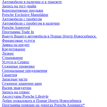
Автомобили в наличии и в транзите
Запись на тест-драйв
Корпоративные продажи
Porsche Exclusive Manufaktur
Автомобили с пробегом
Автомобили с пробегом в наличии
Porsche Approved
Программа Trade In
Выкуп Вашего автомобиля в Порше Центр Новосибирск.
Финансовые услуги
Заявка на кредит
Кредитование
Лизинг
Страхование
Услуги и Сервис
Сезонные проверки
Специальные предложения
Гарантия
Запасные части
Сезонное хранение шин
Вызов эвакуатора
Запись на сервис
Аксессуары Porsche Lifestyle
Добро пожаловать в Порше Центр Новосибирск
Программа помощи на дорогах Porsche Assistance*