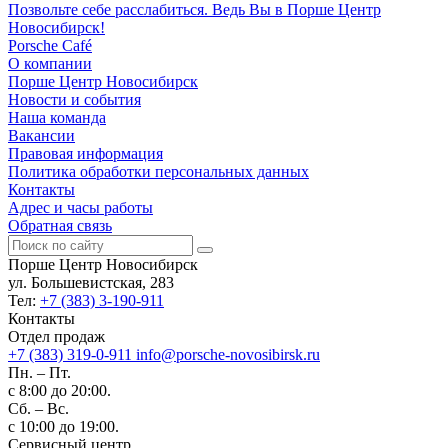
Позвольте себе расслабиться. Ведь Вы в Порше Центр
Новосибирск!
Porsche Café
О компании
Порше Центр Новосибирск
Новости и события
Наша команда
Вакансии
Правовая информация
Политика обработки персональных данных
Контакты
Адрес и часы работы
Обратная связь
Порше Центр Новосибирск
ул. Большевистская, 283
Тел:
+7 (383) 3-190-911
Контакты
Отдел продаж
+7 (383) 319-0-911
info@porsche-novosibirsk.ru
Пн. – Пт.
с 8:00 до 20:00.
Сб. – Вс.
с 10:00 до 19:00.
Сервисный центр