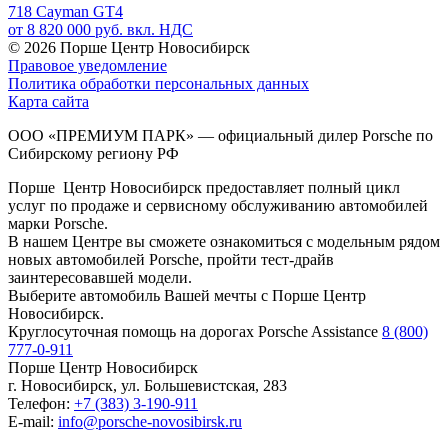
718 Cayman GT4
от 8 820 000 руб. вкл. НДС
© 2026
Порше Центр Новосибирск
Правовое уведомление
Политика обработки персональных данных
Карта сайта
ООО «ПРЕМИУМ ПАРК» — официальный дилер Porsche по
Сибирскому региону РФ
Порше Центр Новосибирск предоставляет полный цикл
услуг по продаже и сервисному обслуживанию автомобилей
марки Porsche.
В нашем Центре вы сможете ознакомиться с модельным рядом
новых автомобилей Porsche, пройти тест-драйв
заинтересовавшей модели.
Выберите автомобиль Вашей мечты с Порше Центр
Новосибирск.
Круглосуточная помощь на дорогах Porsche Assistance
8 (800)
777-0-911
Порше Центр Новосибирск
г. Новосибирск, ул. Большевистская, 283
Телефон:
+7 (383) 3-190-911
E-mail:
info@porsche-novosibirsk.ru