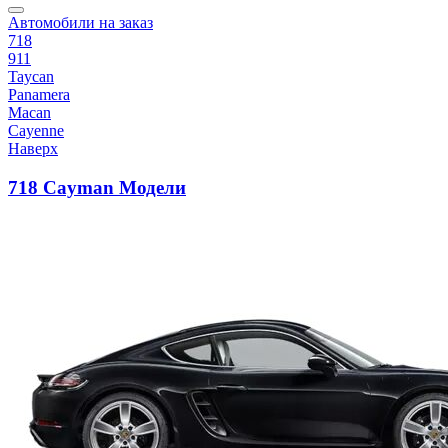
Автомобили на заказ
718
911
Taycan
Panamera
Macan
Cayenne
Наверх
718 Cayman Модели