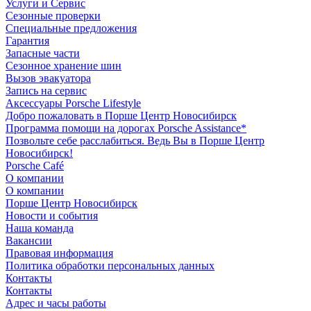
Услуги и Сервис
Сезонные проверки
Специальные предложения
Гарантия
Запасные части
Сезонное хранение шин
Вызов эвакуатора
Запись на сервис
Аксессуары Porsche Lifestyle
Добро пожаловать в Порше Центр Новосибирск
Программа помощи на дорогах Porsche Assistance*
Позвольте себе расслабиться. Ведь Вы в Порше Центр
Новосибирск!
Porsche Café
О компании
О компании
Порше Центр Новосибирск
Новости и события
Наша команда
Вакансии
Правовая информация
Политика обработки персональных данных
Контакты
Контакты
Адрес и часы работы