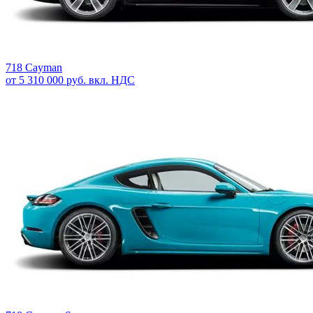
718 Cayman
от 5 310 000 руб. вкл. НДС