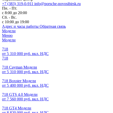
+7 (383) 319-0-911
info@porsche-novosibirsk.ru
Пн. - Пт.
с 8:00 до 20:00
Сб. - Вс.
с 10:00 до 19:00
Адрес и часы работы
Обратная связь
Модели
Меню
Модели
718
от 5 310 000 руб. вкл. НДС
718
718 Cayman Модели
от 5 310 000 руб. вкл. НДС
718 Boxster Модели
от 5 400 000 руб. вкл. НДС
718 GTS 4.0 Модели
от 7 560 000 руб. вкл. НДС
718 GT4 Модели
от 8 820 000 руб. вкл. НДС