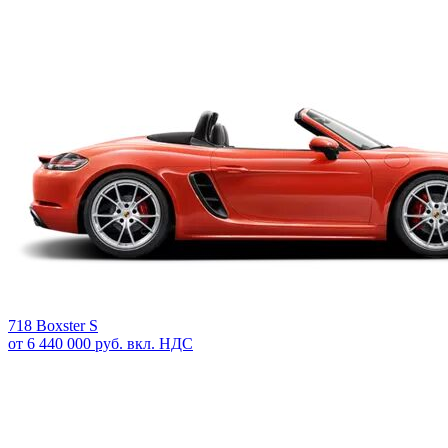
718 Boxster S
от 6 440 000 руб. вкл. НДС