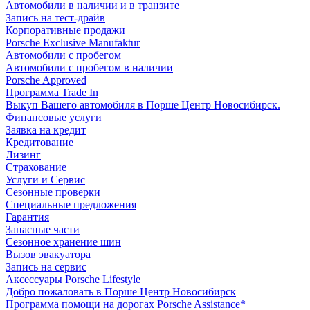
Автомобили в наличии и в транзите
Запись на тест-драйв
Корпоративные продажи
Porsche Exclusive Manufaktur
Автомобили с пробегом
Автомобили с пробегом в наличии
Porsche Approved
Программа Trade In
Выкуп Вашего автомобиля в Порше Центр Новосибирск.
Финансовые услуги
Заявка на кредит
Кредитование
Лизинг
Страхование
Услуги и Сервис
Сезонные проверки
Специальные предложения
Гарантия
Запасные части
Сезонное хранение шин
Вызов эвакуатора
Запись на сервис
Аксессуары Porsche Lifestyle
Добро пожаловать в Порше Центр Новосибирск
Программа помощи на дорогах Porsche Assistance*