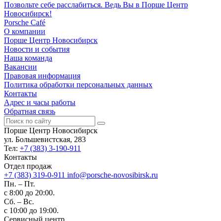
Позвольте себе расслабиться. Ведь Вы в Порше Центр
Новосибирск!
Porsche Café
О компании
Порше Центр Новосибирск
Новости и события
Наша команда
Вакансии
Правовая информация
Политика обработки персональных данных
Контакты
Адрес и часы работы
Обратная связь
Порше Центр Новосибирск
ул. Большевистская, 283
Тел:
+7 (383) 3-190-911
Контакты
Отдел продаж
+7 (383) 319-0-911
info@porsche-novosibirsk.ru
Пн. – Пт.
с 8:00 до 20:00.
Сб. – Вс.
с 10:00 до 19:00.
Сервисный центр