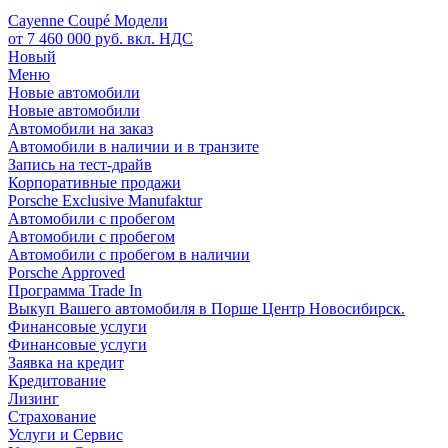
Cayenne Coupé Модели
от 7 460 000 руб. вкл. НДС
Новый
Меню
Новые автомобили
Новые автомобили
Автомобили на заказ
Автомобили в наличии и в транзите
Запись на тест-драйв
Корпоративные продажи
Porsche Exclusive Manufaktur
Автомобили с пробегом
Автомобили с пробегом
Автомобили с пробегом в наличии
Porsche Approved
Программа Trade In
Выкуп Вашего автомобиля в Порше Центр Новосибирск.
Финансовые услуги
Финансовые услуги
Заявка на кредит
Кредитование
Лизинг
Страхование
Услуги и Сервис