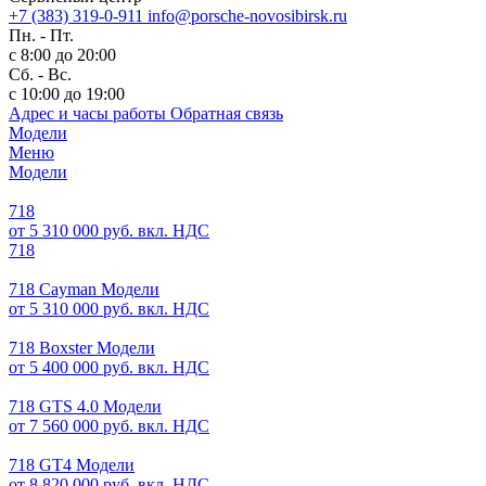
+7 (383) 319-0-911
info@porsche-novosibirsk.ru
Пн. - Пт.
с 8:00 до 20:00
Сб. - Вс.
с 10:00 до 19:00
Адрес и часы работы
Обратная связь
Модели
Меню
Модели
718
от 5 310 000 руб. вкл. НДС
718
718 Cayman Модели
от 5 310 000 руб. вкл. НДС
718 Boxster Модели
от 5 400 000 руб. вкл. НДС
718 GTS 4.0 Модели
от 7 560 000 руб. вкл. НДС
718 GT4 Модели
от 8 820 000 руб. вкл. НДС