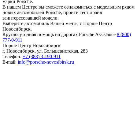
марки Porsche.
В нашем Центре вы сможете ознакомиться с модельным рядом
новых автомобилей Porsche, пройти тест-драйв
заинтересовавшей модели.
Выберите автомобиль Вашей мечты с Порше Центр
Новосибирск.
Круглосуточная помощь на дорогах Porsche Assistance
8 (800)
777-0-911
Порше Центр Новосибирск
г. Новосибирск, ул. Большевистская, 283
Телефон:
+7 (383) 3-190-911
E-mail:
info@porsche-novosibirsk.ru