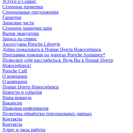
Услуги и Сервис
Сезонные проверки
Специальные предложения
Гарантия
Запасные части
Сезонное хранение шин
Вызов эвакуатора
Запись на сервис
Аксессуары Porsche Lifestyle
Добро пожаловать в Порше Центр Новосибирск
Программа помощи на дорогах Porsche Assistance*
Позвольте себе расслабиться. Ведь Вы в Порше Центр
Новосибирск!
Porsche Café
О компании
О компании
Порше Центр Новосибирск
Новости и события
Наша команда
Вакансии
Правовая информация
Политика обработки персональных данных
Контакты
Контакты
Адрес и часы работы