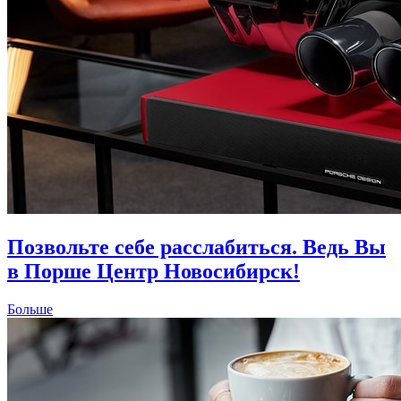
Позвольте себе расслабиться. Ведь Вы
в Порше Центр Новосибирск!
Больше