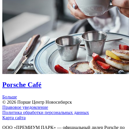
Porsche Café
Больше
© 2026
Порше Центр Новосибирск
Правовое уведомление
Политика обработки персональных данных
Карта сайта
ООО «ПРЕМИУМ ПАРК» — официальный дилер Porsche по