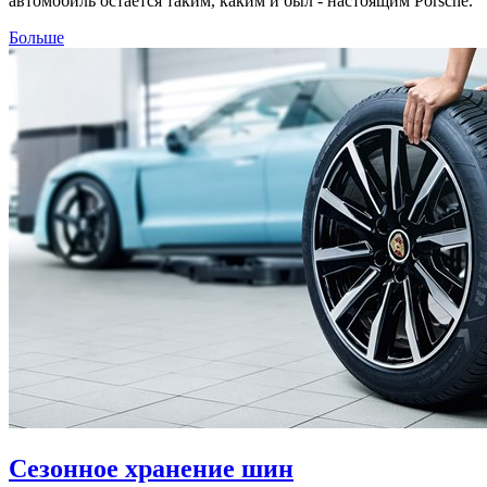
автомобиль остается таким, каким и был - настоящим Porsche.
Больше
Сезонное хранение шин