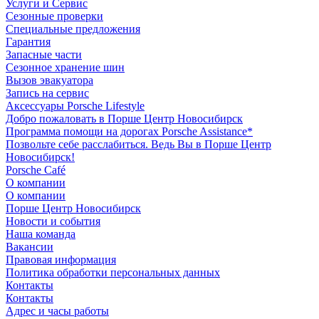
Услуги и Сервис
Сезонные проверки
Специальные предложения
Гарантия
Запасные части
Сезонное хранение шин
Вызов эвакуатора
Запись на сервис
Аксессуары Porsche Lifestyle
Добро пожаловать в Порше Центр Новосибирск
Программа помощи на дорогах Porsche Assistance*
Позвольте себе расслабиться. Ведь Вы в Порше Центр
Новосибирск!
Porsche Café
О компании
О компании
Порше Центр Новосибирск
Новости и события
Наша команда
Вакансии
Правовая информация
Политика обработки персональных данных
Контакты
Контакты
Адрес и часы работы