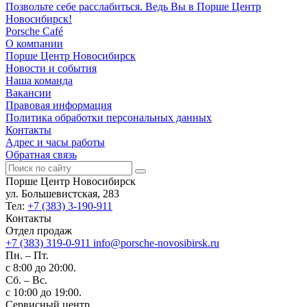
Позвольте себе расслабиться. Ведь Вы в Порше Центр
Новосибирск!
Porsche Café
О компании
Порше Центр Новосибирск
Новости и события
Наша команда
Вакансии
Правовая информация
Политика обработки персональных данных
Контакты
Адрес и часы работы
Обратная связь
Порше Центр Новосибирск
ул. Большевистская, 283
Тел:
+7 (383) 3-190-911
Контакты
Отдел продаж
+7 (383) 319-0-911
info@porsche-novosibirsk.ru
Пн. – Пт.
с 8:00 до 20:00.
Сб. – Вс.
с 10:00 до 19:00.
Сервисный центр