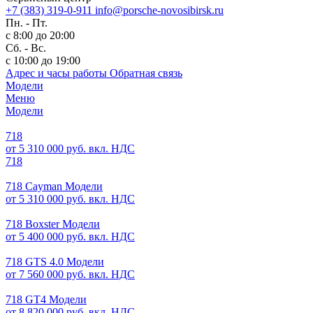
+7 (383) 319-0-911
info@porsche-novosibirsk.ru
Пн. - Пт.
с 8:00 до 20:00
Сб. - Вс.
с 10:00 до 19:00
Адрес и часы работы
Обратная связь
Модели
Меню
Модели
718
от 5 310 000 руб. вкл. НДС
718
718 Cayman Модели
от 5 310 000 руб. вкл. НДС
718 Boxster Модели
от 5 400 000 руб. вкл. НДС
718 GTS 4.0 Модели
от 7 560 000 руб. вкл. НДС
718 GT4 Модели
от 8 820 000 руб. вкл. НДС