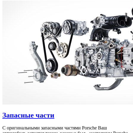
Запасные части
С оригинальными запасными частями Porsche Ваш