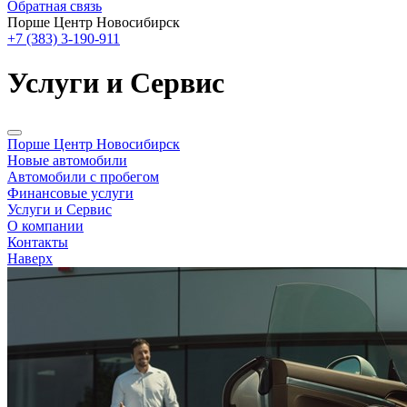
Обратная связь
Порше Центр Новосибирск
+7 (383) 3-190-911
Услуги и Сервис
Порше Центр Новосибирск
Новые автомобили
Автомобили с пробегом
Финансовые услуги
Услуги и Сервис
О компании
Контакты
Наверх