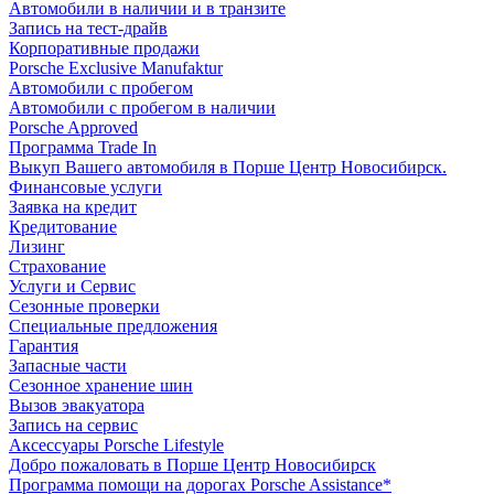
Автомобили в наличии и в транзите
Запись на тест-драйв
Корпоративные продажи
Porsche Exclusive Manufaktur
Автомобили с пробегом
Автомобили с пробегом в наличии
Porsche Approved
Программа Trade In
Выкуп Вашего автомобиля в Порше Центр Новосибирск.
Финансовые услуги
Заявка на кредит
Кредитование
Лизинг
Страхование
Услуги и Сервис
Сезонные проверки
Специальные предложения
Гарантия
Запасные части
Сезонное хранение шин
Вызов эвакуатора
Запись на сервис
Аксессуары Porsche Lifestyle
Добро пожаловать в Порше Центр Новосибирск
Программа помощи на дорогах Porsche Assistance*