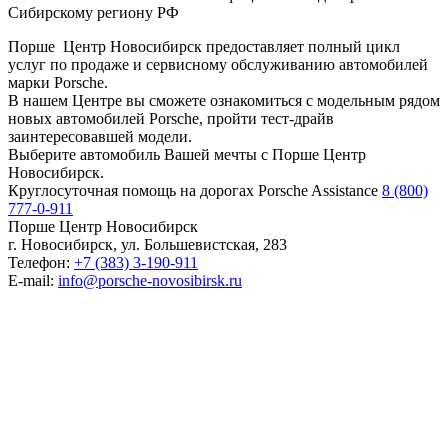
Сибирскому региону РФ
Порше Центр Новосибирск предоставляет полный цикл
услуг по продаже и сервисному обслуживанию автомобилей
марки Porsche.
В нашем Центре вы сможете ознакомиться с модельным рядом
новых автомобилей Porsche, пройти тест-драйв
заинтересовавшей модели.
Выберите автомобиль Вашей мечты с Порше Центр
Новосибирск.
Круглосуточная помощь на дорогах Porsche Assistance
8 (800)
777-0-911
Порше Центр Новосибирск
г. Новосибирск, ул. Большевистская, 283
Телефон:
+7 (383) 3-190-911
E-mail:
info@porsche-novosibirsk.ru