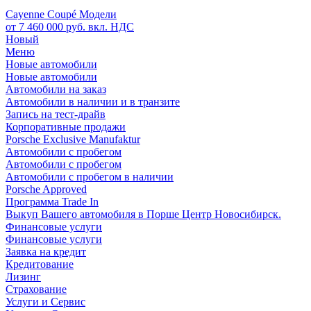
Cayenne Coupé Модели
от 7 460 000 руб. вкл. НДС
Новый
Меню
Новые автомобили
Новые автомобили
Автомобили на заказ
Автомобили в наличии и в транзите
Запись на тест-драйв
Корпоративные продажи
Porsche Exclusive Manufaktur
Автомобили с пробегом
Автомобили с пробегом
Автомобили с пробегом в наличии
Porsche Approved
Программа Trade In
Выкуп Вашего автомобиля в Порше Центр Новосибирск.
Финансовые услуги
Финансовые услуги
Заявка на кредит
Кредитование
Лизинг
Страхование
Услуги и Сервис