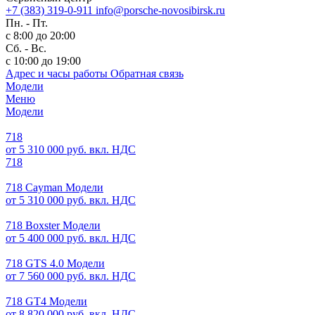
+7 (383) 319-0-911
info@porsche-novosibirsk.ru
Пн. - Пт.
с 8:00 до 20:00
Сб. - Вс.
с 10:00 до 19:00
Адрес и часы работы
Обратная связь
Модели
Меню
Модели
718
от 5 310 000 руб. вкл. НДС
718
718 Cayman Модели
от 5 310 000 руб. вкл. НДС
718 Boxster Модели
от 5 400 000 руб. вкл. НДС
718 GTS 4.0 Модели
от 7 560 000 руб. вкл. НДС
718 GT4 Модели
от 8 820 000 руб. вкл. НДС