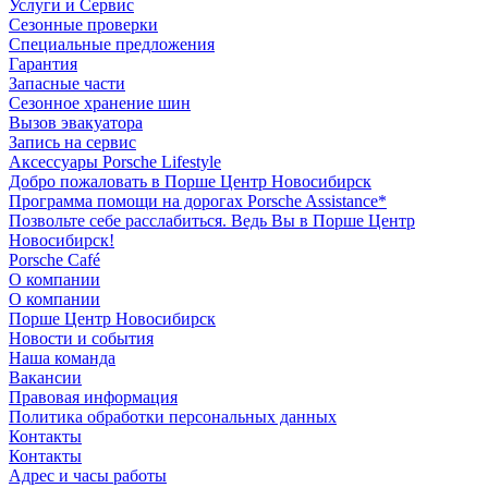
Услуги и Сервис
Сезонные проверки
Специальные предложения
Гарантия
Запасные части
Сезонное хранение шин
Вызов эвакуатора
Запись на сервис
Аксессуары Porsche Lifestyle
Добро пожаловать в Порше Центр Новосибирск
Программа помощи на дорогах Porsche Assistance*
Позвольте себе расслабиться. Ведь Вы в Порше Центр
Новосибирск!
Porsche Café
О компании
О компании
Порше Центр Новосибирск
Новости и события
Наша команда
Вакансии
Правовая информация
Политика обработки персональных данных
Контакты
Контакты
Адрес и часы работы