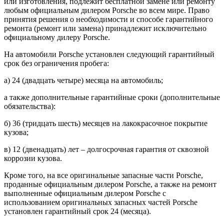
или изготовления, подлежит бесплатной замене или ремонту
любым официальным дилером Porsche во всем мире. Право
принятия решения о необходимости и способе гарантийного
ремонта (ремонт или замена) принадлежит исключительно
официальному дилеру Porsche.
На автомобили Porsche установлен следующий гарантийный
срок без ограничения пробега:
а) 24 (двадцать четыре) месяца на автомобиль;
а также дополнительные гарантийные сроки (дополнительные
обязательства):
б) 36 (тридцать шесть) месяцев на лакокрасочное покрытие
кузова;
в) 12 (двенадцать) лет – долгосрочная гарантия от сквозной
коррозии кузова.
Кроме того, на все оригинальные запасные части Porsche,
проданные официальным дилером Porsche, а также на ремонт
выполненные официальным дилером Porsche с
использованием оригинальных запасных частей Porsche
установлен гарантийный срок 24 (месяца).