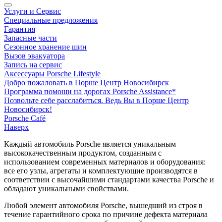
Услуги и Сервис
Специальные предложения
Гарантия
Запасные части
Сезонное хранение шин
Вызов эвакуатора
Запись на сервис
Аксессуары Porsche Lifestyle
Добро пожаловать в Порше Центр Новосибирск
Программа помощи на дорогах Porsche Assistance*
Позвольте себе расслабиться. Ведь Вы в Порше Центр
Новосибирск!
Porsche Café
Наверх
Каждый автомобиль Porsche является уникальным
высококачественным продуктом, созданным с
использованием современных материалов и оборудования:
все его узлы, агрегаты и комплектующие производятся в
соответствии с высочайшими стандартами качества Porsche и
обладают уникальными свойствами.
Любой элемент автомобиля Porsche, вышедший из строя в
течение гарантийного срока по причине дефекта материала