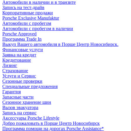
Автомобили в наличии и в транзите
Запись на тест-драйв
Корпоративные продажи
Porsche Exclusive Manufaktur
Автомобили с пробегом
Автомобили с пробегом в наличии
Porsche Approved
Программа Trade In
Выкуп Вашего автомобиля в Порше Центр Новосибирск.
Финансовые услуги
Заявка на кредит
Кредитование
Лизинг
Страхование
Услуги и Сервис
Сезонные проверки
Специальные предложения
Гарантия
Запасные части
Сезонное хранение шин
Вызов эвакуатора
Запись на сервис
Аксессуары Porsche Lifestyle
Добро пожаловать в Порше Центр Новосибирск
Программа помощи на дорогах Porsche Assistance*