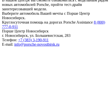
В нашем Центре вы сможете ознакомиться с модельным рядом
новых автомобилей Porsche, пройти тест-драйв
заинтересовавшей модели.
Выберите автомобиль Вашей мечты с Порше Центр
Новосибирск.
Круглосуточная помощь на дорогах Porsche Assistance
8 (800)
777-0-911
Порше Центр Новосибирск
г. Новосибирск, ул. Большевистская, 283
Телефон:
+7 (383) 3-190-911
E-mail:
info@porsche-novosibirsk.ru