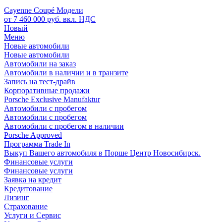
Cayenne Coupé Модели
от 7 460 000 руб. вкл. НДС
Новый
Меню
Новые автомобили
Новые автомобили
Автомобили на заказ
Автомобили в наличии и в транзите
Запись на тест-драйв
Корпоративные продажи
Porsche Exclusive Manufaktur
Автомобили с пробегом
Автомобили с пробегом
Автомобили с пробегом в наличии
Porsche Approved
Программа Trade In
Выкуп Вашего автомобиля в Порше Центр Новосибирск.
Финансовые услуги
Финансовые услуги
Заявка на кредит
Кредитование
Лизинг
Страхование
Услуги и Сервис