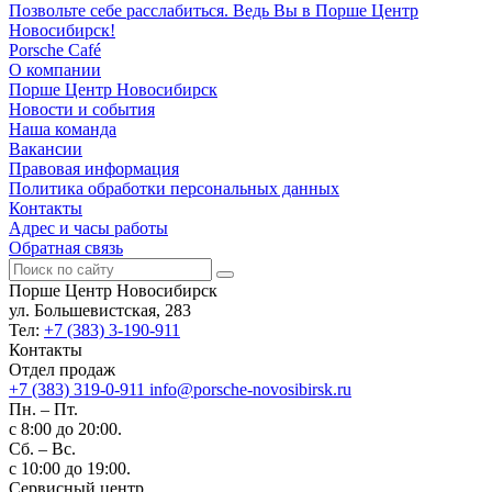
Позвольте себе расслабиться. Ведь Вы в Порше Центр
Новосибирск!
Porsche Café
О компании
Порше Центр Новосибирск
Новости и события
Наша команда
Вакансии
Правовая информация
Политика обработки персональных данных
Контакты
Адрес и часы работы
Обратная связь
Порше Центр Новосибирск
ул. Большевистская, 283
Тел:
+7 (383) 3-190-911
Контакты
Отдел продаж
+7 (383) 319-0-911
info@porsche-novosibirsk.ru
Пн. – Пт.
с 8:00 до 20:00.
Сб. – Вс.
с 10:00 до 19:00.
Сервисный центр