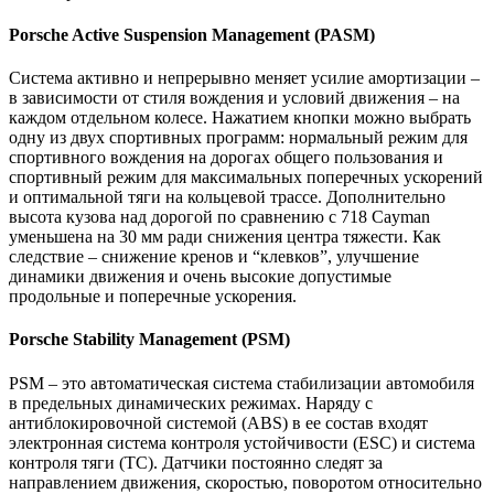
Porsche
Active Suspension Management (PASM)
Система активно и непрерывно меняет усилие амортизации –
в зависимости от стиля вождения и условий движения – на
каждом отдельном колесе. Нажатием кнопки можно выбрать
одну из двух спортивных программ: нормальный режим для
спортивного вождения на дорогах общего пользования и
спортивный режим для максимальных поперечных ускорений
и оптимальной тяги на кольцевой трассе. Дополнительно
высота кузова над дорогой по сравнению с 718
Cayman
уменьшена на 30 мм ради снижения центра тяжести. Как
следствие – снижение кренов и “клевков”, улучшение
динамики движения и очень высокие допустимые
продольные и поперечные ускорения.
Porsche
Stability Management (PSM)
PSM – это автоматическая система стабилизации автомобиля
в предельных динамических режимах. Наряду с
антиблокировочной системой (ABS) в ее состав входят
электронная система контроля устойчивости (ESC) и система
контроля тяги (TC). Датчики постоянно следят за
направлением движения, скоростью, поворотом относительно