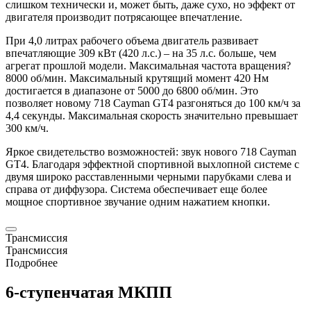
слишком технически и, может быть, даже сухо, но эффект от
двигателя производит потрясающее впечатление.
При 4,0 литрах рабочего объема двигатель развивает
впечатляющие 309 кВт (420 л.с.) – на 35 л.с. больше, чем
агрегат прошлой модели. Максимальная частота вращения?
8000 об/мин. Максимальный крутящий момент 420 Нм
достигается в диапазоне от 5000 до 6800 об/мин. Это
позволяет новому 718
Cayman
GT4 разгоняться до 100 км/ч за
4,4 секунды. Максимальная скорость значительно превышает
300 км/ч.
Яркое свидетельство возможностей: звук нового 718
Cayman
GT4. Благодаря эффектной спортивной выхлопной системе с
двумя широко расставленными черными парубками слева и
справа от диффузора. Система обеспечивает еще более
мощное спортивное звучание одним нажатием кнопки.
Трансмиссия
Трансмиссия
Подробнее
6-ступенчатая МКПП