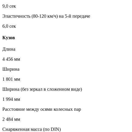
9,0 сек
Эластичность (80-120 км/ч) на 5-й передаче
6,0 сек
Кузов
Длина
4 456 мм
Ширина
1 801 мм
Ширина (без зеркал в сложенном виде)
1 994 мм
Расстояние между осями колесных пар
2 484 мм
Снаряженная масса (по DIN)