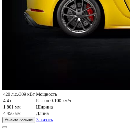
420 л.с./309 кВт
Мощность
4.4 с
Разгон 0-100 км/ч
1 801 мм
Ширина
4 456 мм
Длина
Заказать
Узнайте больше