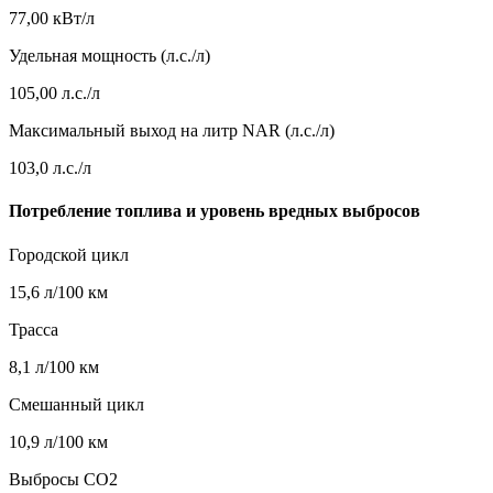
77,00 кВт/л
Удельная мощность (л.с./л)
105,00 л.с./л
Максимальный выход на литр NAR (л.с./л)
103,0 л.с./л
Потребление топлива и уровень вредных выбросов
Городской цикл
15,6 л/100 км
Трасса
8,1 л/100 км
Смешанный цикл
10,9 л/100 км
Выбросы CO2