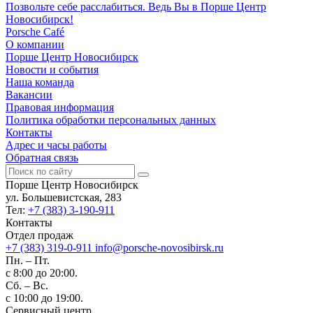
Позвольте себе расслабиться. Ведь Вы в Порше Центр
Новосибирск!
Porsche Café
О компании
Порше Центр Новосибирск
Новости и события
Наша команда
Вакансии
Правовая информация
Политика обработки персональных данных
Контакты
Адрес и часы работы
Обратная связь
Порше Центр Новосибирск
ул. Большевистская, 283
Тел:
+7 (383) 3-190-911
Контакты
Отдел продаж
+7 (383) 319-0-911
info@porsche-novosibirsk.ru
Пн. – Пт.
с 8:00 до 20:00.
Сб. – Вс.
с 10:00 до 19:00.
Сервисный центр