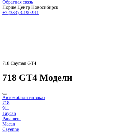
Обратная связь
Порше Центр Новосибирск
+7 (383) 3-190-911
718 Cayman GT4
718 GT4 Модели
Автомобили на заказ
718
911
Taycan
Panamera
Macan
Cayenne