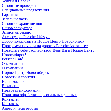
Услуги и Сервис
Сезонные проверки
Специальные предложения
Гарантия
Запасные части
Сезонное хранение шин
Вызов эвакуатора
Запись на сервис
Аксессуары Porsche Lifestyle
Добро пожаловать в Порше Центр Новосибирск
Программа помощи на дорогах Porsche Assistance*
Позвольте себе расслабиться. Ведь Вы в Порше Центр
Новосибирск!
Porsche Café
О компании
О компании
Порше Центр Новосибирск
Новости и события
Наша команда
Вакансии
Правовая информация
Политика обработки персональных данных
Контакты
Контакты
Адрес и часы работы