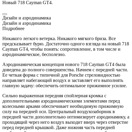
Новый 718
Cayman
GT4.
Дизайн и аэродинамика
Дизайн и аэродинамика
Подробнее
Никакого легкого ветерка. Никакого мягкого бриза. Все
предсказывает бурю. Достаточно одного взгляда на новый 718
Cayman
GT4, чтобы понять: сопротивление, в том числе и
аэродинамическое, бесполезно.
Аэродинамическая концепция нового 718
Cayman
GT4 была
доведена до полного совершенства. Начнем с передней части.
Ее четкая форма с типичной для
Porsche
стреловидностью
направляет набегающий воздух и заставляет его выполнять
главную задачу: обеспечить оптимальное прижимное усилие.
Сильно выраженная передняя спойлерная кромка с
дополнительными аэродинамическими элементами перед
колесными арками обеспечивает необходимую прижимную
силу на передней оси. Центральный воздухозаборник в
передней части дополнительно оптимизирует аэродинамику, а
проходящий через него воздух выходит вверх через отверстие
перед передней крышкой. Даже нижняя часть передней