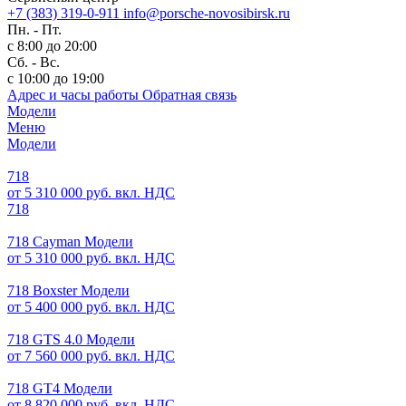
+7 (383) 319-0-911
info@porsche-novosibirsk.ru
Пн. - Пт.
с 8:00 до 20:00
Сб. - Вс.
с 10:00 до 19:00
Адрес и часы работы
Обратная связь
Модели
Меню
Модели
718
от 5 310 000 руб. вкл. НДС
718
718 Cayman Модели
от 5 310 000 руб. вкл. НДС
718 Boxster Модели
от 5 400 000 руб. вкл. НДС
718 GTS 4.0 Модели
от 7 560 000 руб. вкл. НДС
718 GT4 Модели
от 8 820 000 руб. вкл. НДС