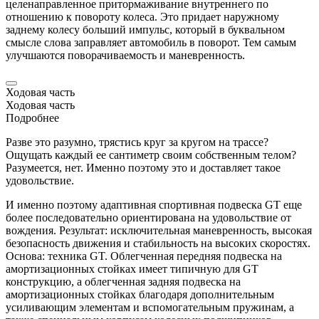
целенаправленное притормаживание внутреннего по
отношению к повороту колеса. Это придает наружному
заднему колесу больший импульс, который в буквальном
смысле слова заправляет автомобиль в поворот. Тем самым
улучшаются поворачиваемость и маневренность.
Ходовая часть
Ходовая часть
Подробнее
Разве это разумно, трястись круг за кругом на трассе?
Ощущать каждый ее сантиметр своим собственным телом?
Разумеется, нет. Именно поэтому это и доставляет такое
удовольствие.
И именно поэтому адаптивная спортивная подвеска GT еще
более последовательно ориентирована на удовольствие от
вождения. Результат: исключительная маневренность, высокая
безопасность движения и стабильность на высоких скоростях.
Основа: техника GT. Облегченная передняя подвеска на
амортизационных стойках имеет типичную для GT
конструкцию, а облегченная задняя подвеска на
амортизационных стойках благодаря дополнительным
усиливающим элементам и вспомогательным пружинам, а