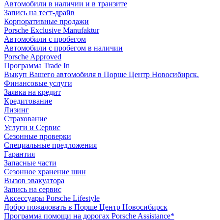
Автомобили в наличии и в транзите
Запись на тест-драйв
Корпоративные продажи
Porsche Exclusive Manufaktur
Автомобили с пробегом
Автомобили с пробегом в наличии
Porsche Approved
Программа Trade In
Выкуп Вашего автомобиля в Порше Центр Новосибирск.
Финансовые услуги
Заявка на кредит
Кредитование
Лизинг
Страхование
Услуги и Сервис
Сезонные проверки
Специальные предложения
Гарантия
Запасные части
Сезонное хранение шин
Вызов эвакуатора
Запись на сервис
Аксессуары Porsche Lifestyle
Добро пожаловать в Порше Центр Новосибирск
Программа помощи на дорогах Porsche Assistance*