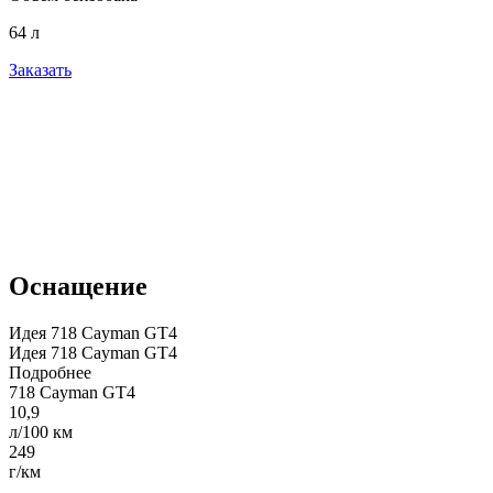
64 л
Заказать
Оснащение
Идея 718 Cayman GT4
Идея 718 Cayman GT4
Подробнее
718
Cayman
GT4
10,9
л/100 км
249
г/км