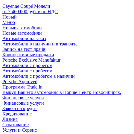
Cayenne Coupé Модели
от 7 460 000 руб. вкл. НДС
Новый
Меню
Новые автомобили
Новые автомобили
Автомобили на заказ
Автомобили в наличии и в транзите
Запись на тест-драйв
Корпоративные продажи
Porsche Exclusive Manufaktur
Автомобили с пробегом
Автомобили с пробегом
Автомобили с пробегом в наличии
Porsche Approved
Программа Trade In
Выкуп Вашего автомобиля в Порше Центр Новосибирск.
Финансовые услуги
Финансовые услуги
Заявка на кредит
Кредитование
Лизинг
Страхование
Услуги и Сервис