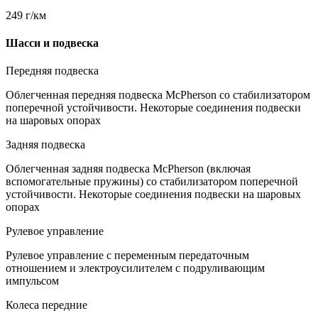
249 г/км
Шасси и подвеска
Передняя подвеска
Облегченная передняя подвеска McPherson со стабилизатором
поперечной устойчивости. Некоторые соединения подвески
на шаровых опорах
Задняя подвеска
Облегченная задняя подвеска McPherson (включая
вспомогательные пружины) со стабилизатором поперечной
устойчивости. Некоторые соединения подвески на шаровых
опорах
Рулевое управление
Рулевое управление с переменным передаточным
отношением и электроусилителем c подруливающим
импульсом
Колеса передние