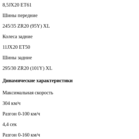
8,5JX20 ET61
Шины передние
245/35 ZR20 (95Y) XL
Колеса задние
11JX20 ET50
Шины задние
295/30 ZR20 (101Y) XL
Динамические характеристики
Максимальная скорость
304 км/ч
Разгон 0-100 км/ч
4,4 сек
Разгон 0-160 км/ч