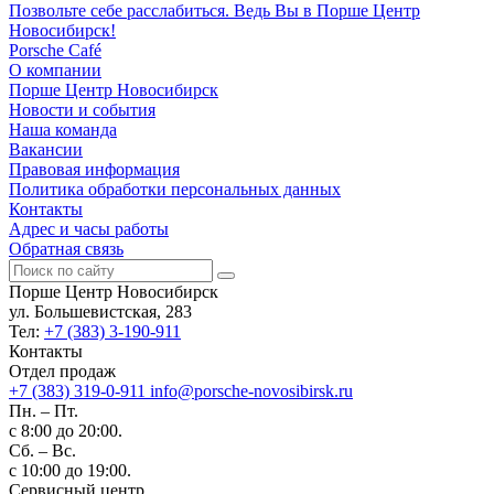
Позвольте себе расслабиться. Ведь Вы в Порше Центр
Новосибирск!
Porsche Café
О компании
Порше Центр Новосибирск
Новости и события
Наша команда
Вакансии
Правовая информация
Политика обработки персональных данных
Контакты
Адрес и часы работы
Обратная связь
Порше Центр Новосибирск
ул. Большевистская, 283
Тел:
+7 (383) 3-190-911
Контакты
Отдел продаж
+7 (383) 319-0-911
info@porsche-novosibirsk.ru
Пн. – Пт.
с 8:00 до 20:00.
Сб. – Вс.
с 10:00 до 19:00.
Сервисный центр