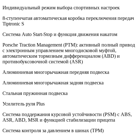
Индивидуальный режим выбора спортивных настроек
8-ступенчатая автоматическая коробка переключения передач
Tiptronic S
Система Auto Start-Stop и функция движения накатом
Porsche Traction Management (PTM): активный полный привод
с электронным управлением многодисковой муфтой,
автоматическим тормозным дифференциалом (ABD) и
противобуксовочной системой (ASR)
Алюминиевая многорычажная передняя подвеска
Алюминиевая многорычажная задняя подвеска
Стальная пружинная подвеска
Усилитель руля Plus
Система поддержания курсовой устойчивости (PSM) с ABS,
ASR, ABD, MSR и функцией стабилизации прицепа
Система контроля за давлением в шинах (TPM)