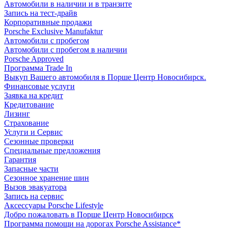
Автомобили в наличии и в транзите
Запись на тест-драйв
Корпоративные продажи
Porsche Exclusive Manufaktur
Автомобили с пробегом
Автомобили с пробегом в наличии
Porsche Approved
Программа Trade In
Выкуп Вашего автомобиля в Порше Центр Новосибирск.
Финансовые услуги
Заявка на кредит
Кредитование
Лизинг
Страхование
Услуги и Сервис
Сезонные проверки
Специальные предложения
Гарантия
Запасные части
Сезонное хранение шин
Вызов эвакуатора
Запись на сервис
Аксессуары Porsche Lifestyle
Добро пожаловать в Порше Центр Новосибирск
Программа помощи на дорогах Porsche Assistance*