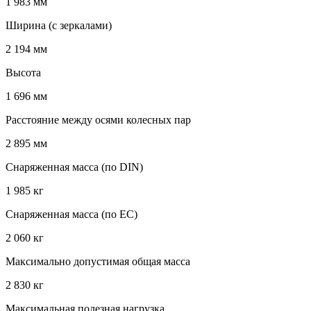
1 983 мм
Ширина (с зеркалами)
2 194 мм
Высота
1 696 мм
Расстояние между осями колесных пар
2 895 мм
Снаряженная масса (по DIN)
1 985 кг
Снаряженная масса (по EC)
2 060 кг
Максимально допустимая общая масса
2 830 кг
Максимальная полезная нагрузка