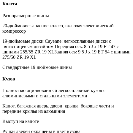
Колеса
Разноразмерные шины
20-дюймовое запасное колесо, включая электрический
компрессор
19-дюймовые диски Cayenne: легкосплавные диски с
пятиспицевым дизайном.Передняя ось: 8.5 J x 19 ET 47 с
шинами 255/55 ZR 19 XLЗадняя ось: 9.5 J x 19 ET 54 с шинами
275/50 ZR 19 XL
Стандартные 19-дюймовые шины
Кузов
Полностью оцинкованный легкосплавный кузов с
алюминиевыми и стальными элементами
Капот, багажная дверь, двери, крыша, боковые части и
передние крылья из алюминия
Выступ на капоте
Ручки дверей окрашены в цвет кузова