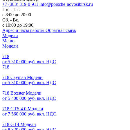
+7 (383) 319-0-911
info@porsche-novosibirsk.ru
Пн. - Пт.
с 8:00 до 20:00
Сб. - Вс.
с 10:00 до 19:00
Адрес и часы работы
Обратная связь
Модели
Меню
Модели
718
от 5 310 000 руб. вкл. НДС
718
718 Cayman Модели
от 5 310 000 руб. вкл. НДС
718 Boxster Модели
от 5 400 000 руб. вкл. НДС
718 GTS 4.0 Модели
от 7 560 000 руб. вкл. НДС
718 GT4 Модели
от 8 820 000 руб. вкл. НДС