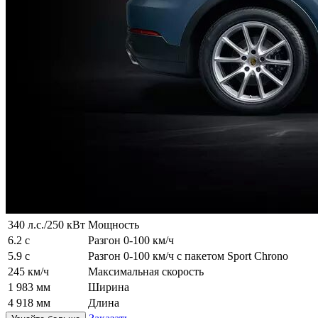
340 л.с./250 кВт
Мощность
6.2 с
Разгон 0-100 км/ч
5.9 с
Разгон 0-100 км/ч с пакетом Sport Chrono
245 км/ч
Максимальная скорость
1 983 мм
Ширина
4 918 мм
Длина