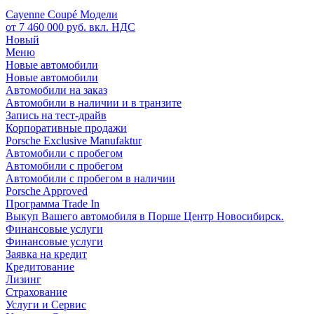
Cayenne Coupé Модели
от 7 460 000 руб. вкл. НДС
Новый
Меню
Новые автомобили
Новые автомобили
Автомобили на заказ
Автомобили в наличии и в транзите
Запись на тест-драйв
Корпоративные продажи
Porsche Exclusive Manufaktur
Автомобили с пробегом
Автомобили с пробегом
Автомобили с пробегом в наличии
Porsche Approved
Программа Trade In
Выкуп Вашего автомобиля в Порше Центр Новосибирск.
Финансовые услуги
Финансовые услуги
Заявка на кредит
Кредитование
Лизинг
Страхование
Услуги и Сервис