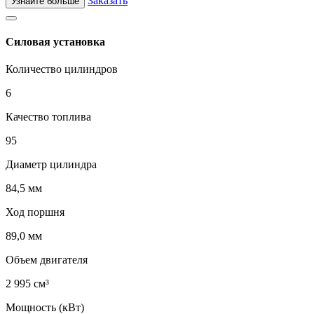
Заказать
Узнайте больше
Силовая установка
Количество цилиндров
6
Качество топлива
95
Диаметр цилиндра
84,5 мм
Ход поршня
89,0 мм
Объем двигателя
2 995 см³
Мощность (кВт)