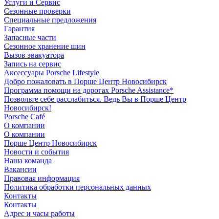
Услуги и Сервис
Сезонные проверки
Специальные предложения
Гарантия
Запасные части
Сезонное хранение шин
Вызов эвакуатора
Запись на сервис
Аксессуары Porsche Lifestyle
Добро пожаловать в Порше Центр Новосибирск
Программа помощи на дорогах Porsche Assistance*
Позвольте себе расслабиться. Ведь Вы в Порше Центр
Новосибирск!
Porsche Café
О компании
О компании
Порше Центр Новосибирск
Новости и события
Наша команда
Вакансии
Правовая информация
Политика обработки персональных данных
Контакты
Контакты
Адрес и часы работы