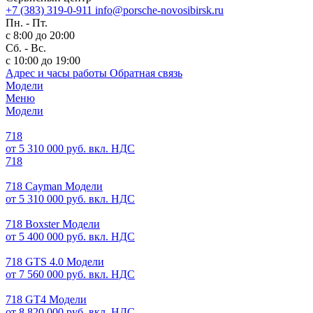
+7 (383) 319-0-911
info@porsche-novosibirsk.ru
Пн. - Пт.
с 8:00 до 20:00
Сб. - Вс.
с 10:00 до 19:00
Адрес и часы работы
Обратная связь
Модели
Меню
Модели
718
от 5 310 000 руб. вкл. НДС
718
718 Cayman Модели
от 5 310 000 руб. вкл. НДС
718 Boxster Модели
от 5 400 000 руб. вкл. НДС
718 GTS 4.0 Модели
от 7 560 000 руб. вкл. НДС
718 GT4 Модели
от 8 820 000 руб. вкл. НДС