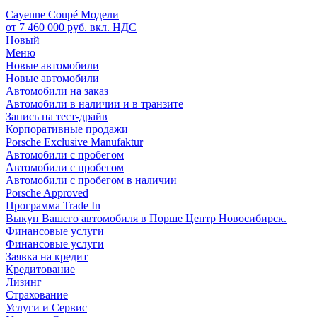
Cayenne Coupé Модели
от 7 460 000 руб. вкл. НДС
Новый
Меню
Новые автомобили
Новые автомобили
Автомобили на заказ
Автомобили в наличии и в транзите
Запись на тест-драйв
Корпоративные продажи
Porsche Exclusive Manufaktur
Автомобили с пробегом
Автомобили с пробегом
Автомобили с пробегом в наличии
Porsche Approved
Программа Trade In
Выкуп Вашего автомобиля в Порше Центр Новосибирск.
Финансовые услуги
Финансовые услуги
Заявка на кредит
Кредитование
Лизинг
Страхование
Услуги и Сервис