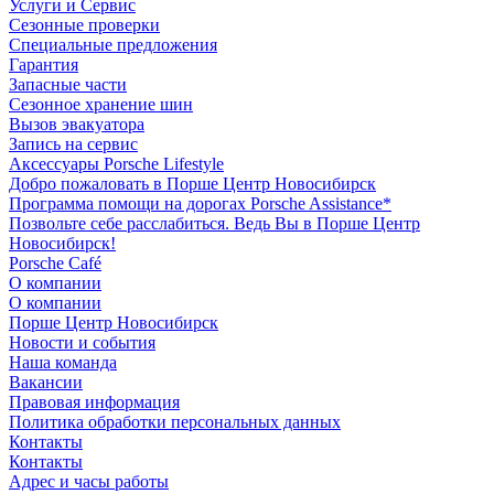
Услуги и Сервис
Сезонные проверки
Специальные предложения
Гарантия
Запасные части
Сезонное хранение шин
Вызов эвакуатора
Запись на сервис
Аксессуары Porsche Lifestyle
Добро пожаловать в Порше Центр Новосибирск
Программа помощи на дорогах Porsche Assistance*
Позвольте себе расслабиться. Ведь Вы в Порше Центр
Новосибирск!
Porsche Café
О компании
О компании
Порше Центр Новосибирск
Новости и события
Наша команда
Вакансии
Правовая информация
Политика обработки персональных данных
Контакты
Контакты
Адрес и часы работы