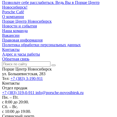
Позвольте себе расслабиться. Ведь Вы в Порше Центр
Новосибирск!
Porsche Café
О компании
Порше Центр Новосибирск
Новости и события
Наша команда
Вакансии
Правовая информация
Политика обработки персональных данных
Контакты
Адрес и часы работы
Обратная связь
Порше Центр Новосибирск
ул. Большевистская, 283
Тел:
+7 (383) 3-190-911
Контакты
Отдел продаж
+7 (383) 319-0-911
info@porsche-novosibirsk.ru
Пн. – Пт.
с 8:00 до 20:00.
Сб. – Вс.
с 10:00 до 19:00.
Сервисный центр