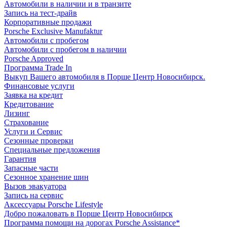
Автомобили в наличии и в транзите
Запись на тест-драйв
Корпоративные продажи
Porsche Exclusive Manufaktur
Автомобили с пробегом
Автомобили с пробегом в наличии
Porsche Approved
Программа Trade In
Выкуп Вашего автомобиля в Порше Центр Новосибирск.
Финансовые услуги
Заявка на кредит
Кредитование
Лизинг
Страхование
Услуги и Сервис
Сезонные проверки
Специальные предложения
Гарантия
Запасные части
Сезонное хранение шин
Вызов эвакуатора
Запись на сервис
Аксессуары Porsche Lifestyle
Добро пожаловать в Порше Центр Новосибирск
Программа помощи на дорогах Porsche Assistance*