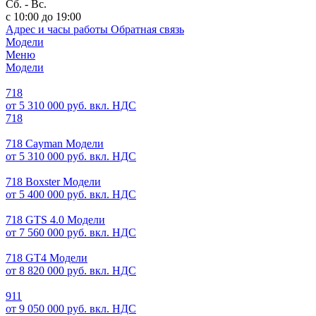
Сб. - Вс.
с 10:00 до 19:00
Адрес и часы работы
Обратная связь
Модели
Меню
Модели
718
от 5 310 000 руб. вкл. НДС
718
718 Cayman Модели
от 5 310 000 руб. вкл. НДС
718 Boxster Модели
от 5 400 000 руб. вкл. НДС
718 GTS 4.0 Модели
от 7 560 000 руб. вкл. НДС
718 GT4 Модели
от 8 820 000 руб. вкл. НДС
911
от 9 050 000 руб. вкл. НДС