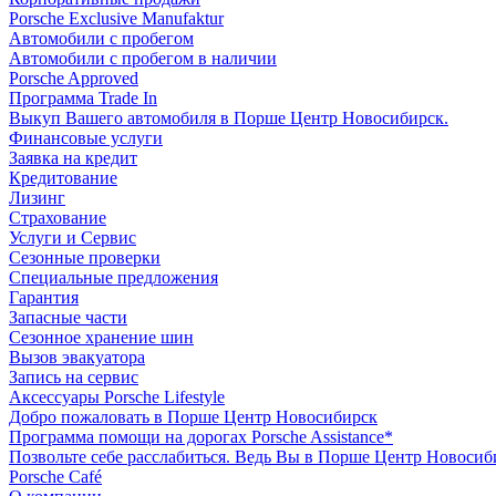
Porsche Exclusive Manufaktur
Автомобили с пробегом
Автомобили с пробегом в наличии
Porsche Approved
Программа Trade In
Выкуп Вашего автомобиля в Порше Центр Новосибирск.
Финансовые услуги
Заявка на кредит
Кредитование
Лизинг
Страхование
Услуги и Сервис
Сезонные проверки
Специальные предложения
Гарантия
Запасные части
Сезонное хранение шин
Вызов эвакуатора
Запись на сервис
Аксессуары Porsche Lifestyle
Добро пожаловать в Порше Центр Новосибирск
Программа помощи на дорогах Porsche Assistance*
Позвольте себе расслабиться. Ведь Вы в Порше Центр Новосиб
Porsche Café