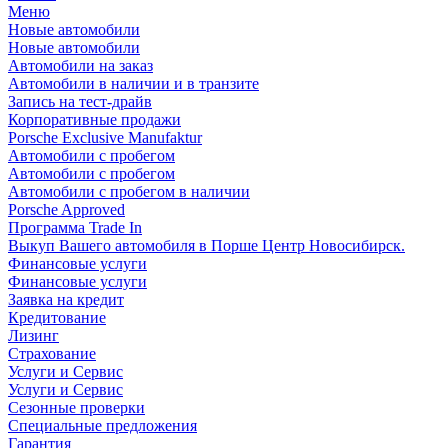
Меню
Новые автомобили
Новые автомобили
Автомобили на заказ
Автомобили в наличии и в транзите
Запись на тест-драйв
Корпоративные продажи
Porsche Exclusive Manufaktur
Автомобили с пробегом
Автомобили с пробегом
Автомобили с пробегом в наличии
Porsche Approved
Программа Trade In
Выкуп Вашего автомобиля в Порше Центр Новосибирск.
Финансовые услуги
Финансовые услуги
Заявка на кредит
Кредитование
Лизинг
Страхование
Услуги и Сервис
Услуги и Сервис
Сезонные проверки
Специальные предложения
Гарантия