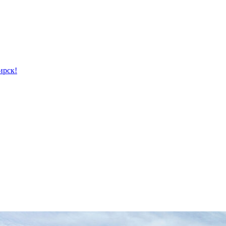
ирск!