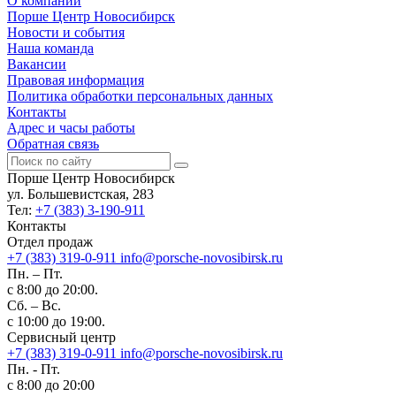
О компании
Порше Центр Новосибирск
Новости и события
Наша команда
Вакансии
Правовая информация
Политика обработки персональных данных
Контакты
Адрес и часы работы
Обратная связь
Порше Центр Новосибирск
ул. Большевистская, 283
Тел:
+7 (383) 3-190-911
Контакты
Отдел продаж
+7 (383) 319-0-911
info@porsche-novosibirsk.ru
Пн. – Пт.
с 8:00 до 20:00.
Сб. – Вс.
с 10:00 до 19:00.
Сервисный центр
+7 (383) 319-0-911
info@porsche-novosibirsk.ru
Пн. - Пт.
с 8:00 до 20:00