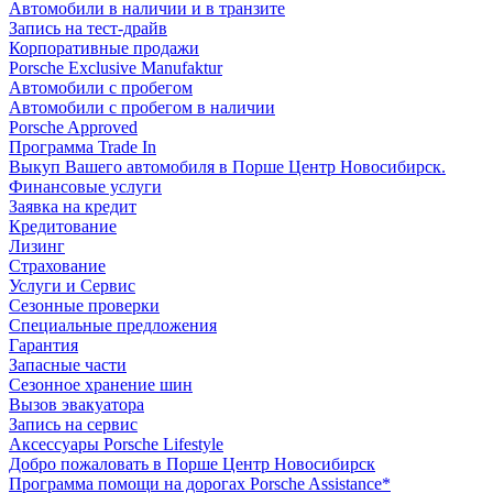
Автомобили в наличии и в транзите
Запись на тест-драйв
Корпоративные продажи
Porsche Exclusive Manufaktur
Автомобили с пробегом
Автомобили с пробегом в наличии
Porsche Approved
Программа Trade In
Выкуп Вашего автомобиля в Порше Центр Новосибирск.
Финансовые услуги
Заявка на кредит
Кредитование
Лизинг
Страхование
Услуги и Сервис
Сезонные проверки
Специальные предложения
Гарантия
Запасные части
Сезонное хранение шин
Вызов эвакуатора
Запись на сервис
Аксессуары Porsche Lifestyle
Добро пожаловать в Порше Центр Новосибирск
Программа помощи на дорогах Porsche Assistance*