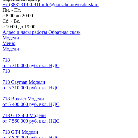
+7 (383) 319-0-911
info@porsche-novosibirsk.ru
Пн. - Пт.
с 8:00 до 20:00
Сб. - Вс.
с 10:00 до 19:00
Адрес и часы работы
Обратная связь
Модели
Меню
Модели
718
от 5 310 000 руб. вкл. НДС
718
718 Cayman Модели
от 5 310 000 руб. вкл. НДС
718 Boxster Модели
от 5 400 000 руб. вкл. НДС
718 GTS 4.0 Модели
от 7 560 000 руб. вкл. НДС
718 GT4 Модели
от 8 820 000 руб. вкл. НДС