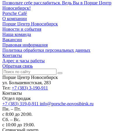
Позвольте себе расслабиться. Ведь Вы в Порше Центр
Новосибирск!
Porsche Café
О компании
Порше Центр Новосибирск
Новости и события
Наша команда
Вакансии
Правовая информация
Политика обработки персональных данных
Контакты
Адрес и часы работы
Обратная связь
Порше Центр Новосибирск
ул. Большевистская, 283
Тел:
+7 (383) 3-190-911
Контакты
Отдел продаж
+7 (383) 319-0-911
info@porsche-novosibirsk.ru
Пн. – Пт.
с 8:00 до 20:00.
Сб. – Вс.
с 10:00 до 19:00.
Сервисный центр