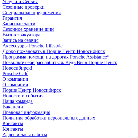
Услуги и Сервис
Сезонные проверки
Специальные предложения
Гарантия
Запасные части
Сезонное хранение шин
Вызов эвакуатора
Запись на сервис
Аксессуары Porsche Lifestyle
Добро пожаловать в Порше Центр Новосибирск
Программа помощи на дорогах Porsche Assistance*
Позвольте себе расслабиться. Ведь Вы в Порше Центр
Новосибирск!
Porsche Café
О компании
О компании
Порше Центр Новосибирск
Новости и события
Наша команда
Вакансии
Правовая информация
Политика обработки персональных данных
Контакты
Контакты
Адрес и часы работы