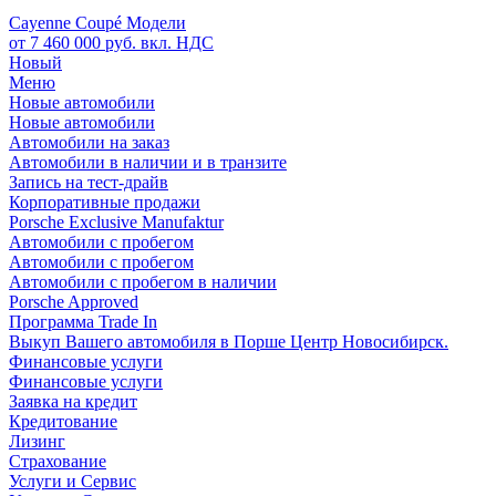
Cayenne Coupé Модели
от 7 460 000 руб. вкл. НДС
Новый
Меню
Новые автомобили
Новые автомобили
Автомобили на заказ
Автомобили в наличии и в транзите
Запись на тест-драйв
Корпоративные продажи
Porsche Exclusive Manufaktur
Автомобили с пробегом
Автомобили с пробегом
Автомобили с пробегом в наличии
Porsche Approved
Программа Trade In
Выкуп Вашего автомобиля в Порше Центр Новосибирск.
Финансовые услуги
Финансовые услуги
Заявка на кредит
Кредитование
Лизинг
Страхование
Услуги и Сервис