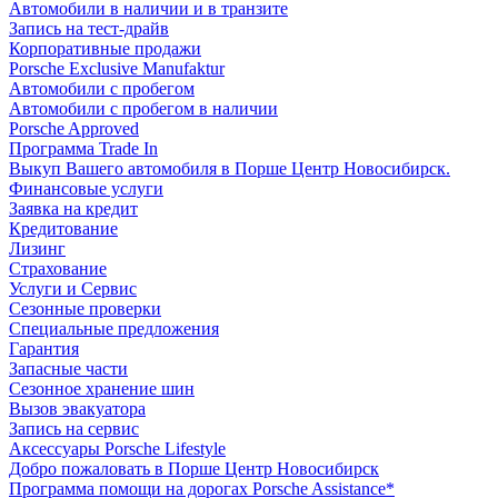
Автомобили в наличии и в транзите
Запись на тест-драйв
Корпоративные продажи
Porsche Exclusive Manufaktur
Автомобили с пробегом
Автомобили с пробегом в наличии
Porsche Approved
Программа Trade In
Выкуп Вашего автомобиля в Порше Центр Новосибирск.
Финансовые услуги
Заявка на кредит
Кредитование
Лизинг
Страхование
Услуги и Сервис
Сезонные проверки
Специальные предложения
Гарантия
Запасные части
Сезонное хранение шин
Вызов эвакуатора
Запись на сервис
Аксессуары Porsche Lifestyle
Добро пожаловать в Порше Центр Новосибирск
Программа помощи на дорогах Porsche Assistance*