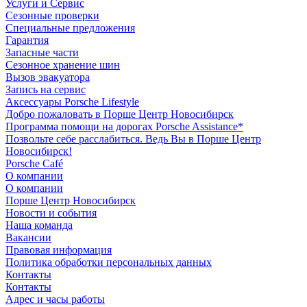
Услуги и Сервис
Сезонные проверки
Специальные предложения
Гарантия
Запасные части
Сезонное хранение шин
Вызов эвакуатора
Запись на сервис
Аксессуары Porsche Lifestyle
Добро пожаловать в Порше Центр Новосибирск
Программа помощи на дорогах Porsche Assistance*
Позвольте себе расслабиться. Ведь Вы в Порше Центр
Новосибирск!
Porsche Café
О компании
О компании
Порше Центр Новосибирск
Новости и события
Наша команда
Вакансии
Правовая информация
Политика обработки персональных данных
Контакты
Контакты
Адрес и часы работы