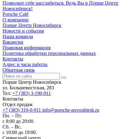
Позвольте себе расслабиться. Ведь Вы в Порше Центр
Новосибирск!
Porsche Café
О компании
Порше Центр Новосибирск
Новости и события
Наша команда
Вакансии
Правовая информация
Политика обработки персональных данных
Контакты
Адрес и часы работы
Обратная связь
Порше Центр Новосибирск
ул. Большевистская, 283
Тел:
+7 (383) 3-190-911
Контакты
Отдел продаж
+7 (383) 319-0-911
info@porsche-novosibirsk.ru
Пн. – Пт.
с 8:00 до 20:00.
Сб. – Вс.
с 10:00 до 19:00.
Сервисный центр