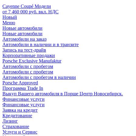
Cayenne Coupé Модели
от 7 460 000 руб. вкл. НДС
Новый
Меню
Новые автомобили
Новые автомобили
Автомобили на заказ
Автомобили в наличии и в транзите
Запись на тест-драйв
Корпоративные продажи
Porsche Exclusive Manufaktur
Автомобили с пробегом
Автомобили с пробегом
Автомобили с пробегом в наличии
Porsche Approved
Программа Trade In
Выкуп Вашего автомобиля в Порше Центр Новосибирск.
Финансовые услуги
Финансовые услуги
Заявка на кредит
Кредитование
Лизинг
Страхование
Услуги и Сервис