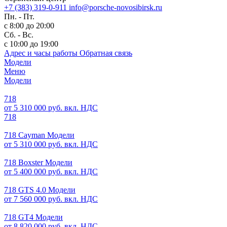
+7 (383) 319-0-911
info@porsche-novosibirsk.ru
Пн. - Пт.
с 8:00 до 20:00
Сб. - Вс.
с 10:00 до 19:00
Адрес и часы работы
Обратная связь
Модели
Меню
Модели
718
от 5 310 000 руб. вкл. НДС
718
718 Cayman Модели
от 5 310 000 руб. вкл. НДС
718 Boxster Модели
от 5 400 000 руб. вкл. НДС
718 GTS 4.0 Модели
от 7 560 000 руб. вкл. НДС
718 GT4 Модели
от 8 820 000 руб. вкл. НДС